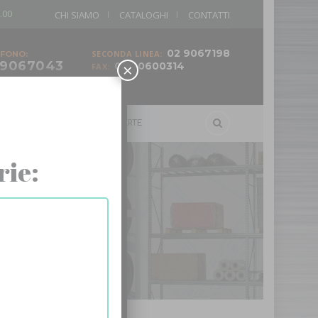
.00
CHI SIAMO
CATALOGHI
CONTATTI
02 9067198
SECONDA LINEA:
FONO:
 9067043
×
02 90600314
FAX:
ELLI
SCALE
OFFERTE
rie: