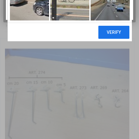
BERTOLESI F.LLI SRL
HOME
/
ARREDO OFFICINA
/ COMPLEMENTI E ACCESSORI