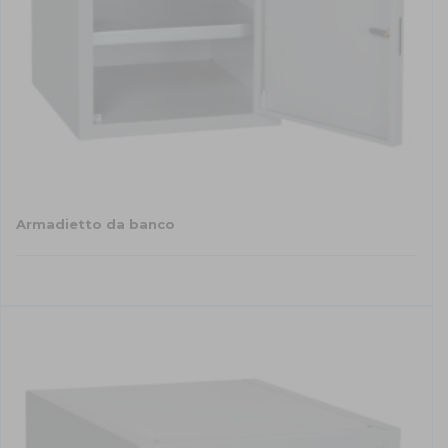
prodotto
Armadietto da banco