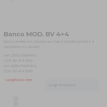
Banco MOD. BV 4+4
Banco vendita con chiusura sui 3 lati 4 cassetti centrali e 4
cassettiere a 3 cassetti.
mm 2500x750x940 h;
COD: BV 4+4-2500
mm 3000x750x940 h;
COD: BV 4+4-3000
Lunghezza mm
Scegli un'opzione
+
-