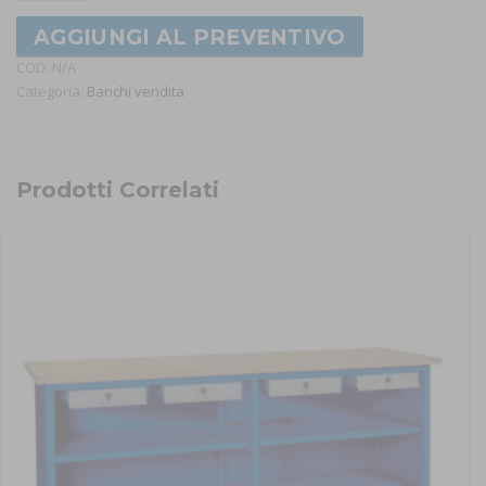
AGGIUNGI AL PREVENTIVO
COD:
N/A
Categoria:
Banchi vendita
Prodotti Correlati