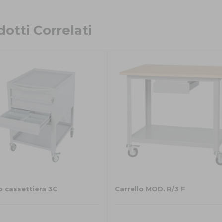
otti Correlati
o cassettiera 3C
Carrello MOD. R/3 F