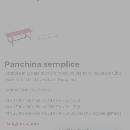
Panchina semplice
Struttura in acciaio tubolare tondo colore nero, seduta in tubo
ovale mm 40×20 rivestito in Duroplast.
Colore:
Bianco o Rosso
mm 1200x450x450 h COD: PANCA 1200
mm 1500x450x450 h COD: PANCA 1500
mm 2000x450x450 h COD: PANCA 2000(con 3 coppie gambe)
Lunghezza mm
Scegli un'opzione