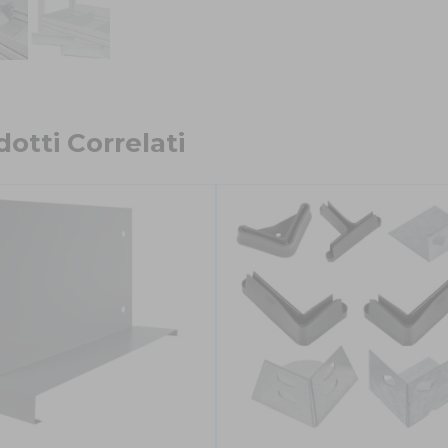
otti Correlati