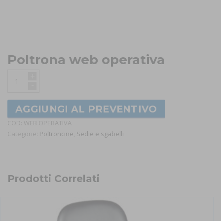
Poltrona web operativa
+
-
AGGIUNGI AL PREVENTIVO
COD:
WEB OPERATIVA
Categorie:
Poltroncine
,
Sedie e sgabelli
Prodotti Correlati