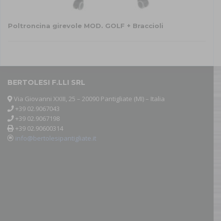
Poltroncina girevole MOD. GOLF + Braccioli
BERTOLESI F.LLI SRL
Via Giovanni XXIII, 25 – 20090 Pantigliate (MI) – Italia
+39 02.9067043
+39 02.9067198
+39 02.90600314
info@bertolesipantigliate.it