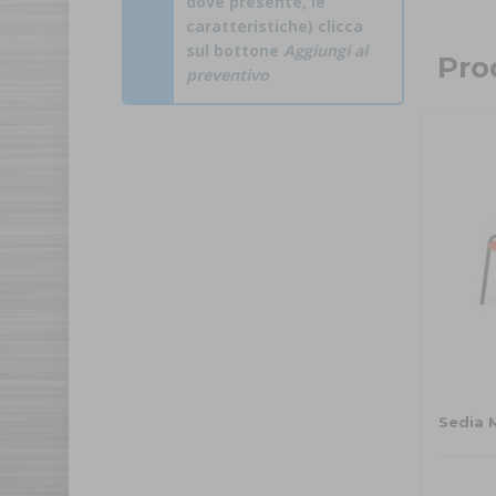
dove presente, le
caratteristiche) clicca
sul bottone
Aggiungi al
Prod
preventivo
Sedia