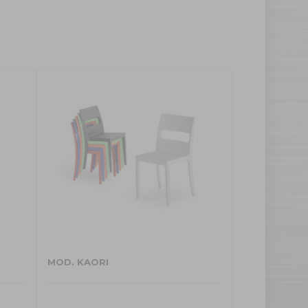
MOD. KAORI